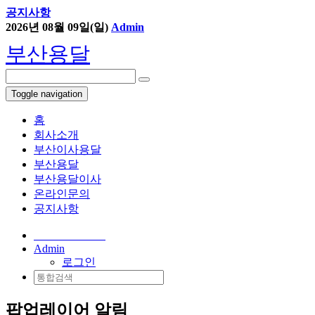
공지사항
2026년 08월 09일(일)
Admin
부산용달
부산용달
Toggle navigation
홈
회사소개
부산이사용달
부산용달
부산용달이사
온라인문의
공지사항
051-555-2485
Admin
로그인
팝업레이어 알림